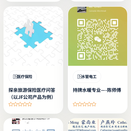
医疗保险
水管电工
探亲旅游保险医疗问答
持牌水暖专业—-陈师傅
（以JF公司产品为例）