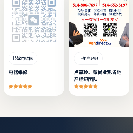
家电维修
地产经纪
电器维修
卢燕玲、蒙尚业魁省地
产经纪团队