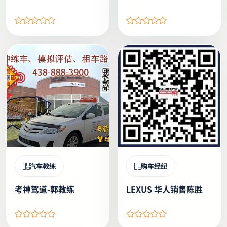
汽车教练
购车经纪
考神驾道-郭教练
LEXUS 华人销售陈胜