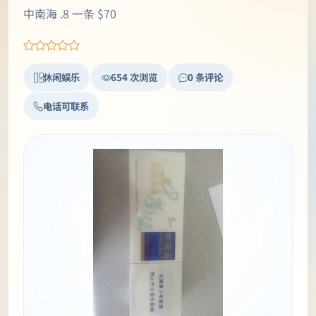
中南海 .8 一条 $70
休闲娱乐
654 次浏览
0 条评论
电话可联系