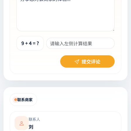
9 + 4 = ?
提交评论
联系商家
联系人
刘