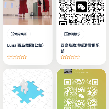
休闲娱乐
休闲娱乐
Luna 西岛舞团(公益）
西岛皓政滑板滑雪俱乐
部