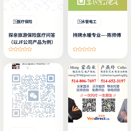
医疗保险
水管电工
探亲旅游保险医疗问答
持牌水暖专业—-陈师傅
（以JF公司产品为例）