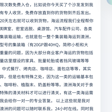
限次数免费入仓，比如说你今天买了个沙发发到我
有专人收货，免费存放直到你的货物到齐后发出。
20天左右就可以收到货物，海运流程我们全程帮你
、棋牌室、密室逃脱、桌游馆、汽车配件公司、各类
集装箱运输，也就是包一整个集装箱海运到澳洲，
号的集装箱（有20GP跟40HQ，简称小柜和大
重量的问题，因为大部分商业客户海运的货物包括
量店里摆设的家具、批量轮胎或者挡风玻璃等等
、中式餐厅、烤肉店、咖啡店、面包店等等，其实
异，但是也有特殊之处，因为这一类的运输基本包
、咖啡粉、植脂末、奶盖粉等等。澳洲海关对于食
特殊的清关材料才可以进行清关，有这一类海运需
我会给你一对一的专业答复。 以上这些就是我对
澳洲的问题可以随时联系我，24小时在线。同时我