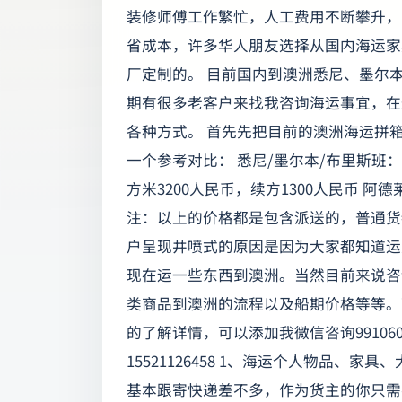
装修师傅工作繁忙，人工费用不断攀升，
省成本，许多华人朋友选择从国内海运家
厂定制的。 目前国内到澳洲悉尼、墨尔
期有很多老客户来找我咨询海运事宜，在
各种方式。 首先先把目前的澳洲海运拼
一个参考对比： 悉尼/墨尔本/布里斯班：
方米3200人民币，续方1300人民币 阿德
注：以上的价格都是包含派送的，普通货
户呈现井喷式的原因是因为大家都知道运
现在运一些东西到澳洲。当然目前来说咨
类商品到澳洲的流程以及船期价格等等。
的了解详情，可以添加我微信咨询991060
15521126458 1、海运个人物品、
基本跟寄快递差不多，作为货主的你只需