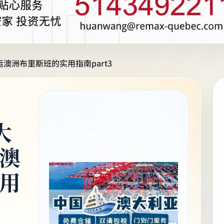
澳洲布里斯班的实用指南part3
大
澳
用