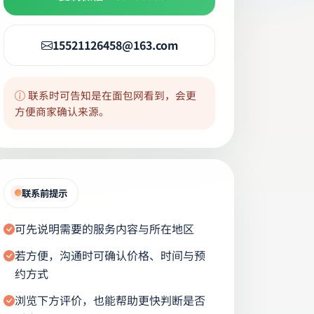
15521126458@163.com
联系时可告知是在面包网看到，会更
方便商家确认来源。
联系前提示
可先说明需要的服务内容与所在地区
若方便，沟通时可确认价格、时间与预
约方式
浏览下方评价，也能帮助更快判断是否