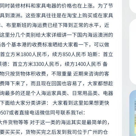
同时装修材料和家具电器的价格也在上涨。为了节
具到澳洲。这些家具往往是在淘宝上购买或在家具
本、布里斯班的海运费已经下降到正常的水平，近
这里分几个类别给大家详细讲一下国内海运澳洲的
箱各个基本港的收费标准晒给大家看一下，可以做
首立方米1800人民币，续方850人民币 珀斯：首立
莱德：首立方米3300人民币，续方1400人民币 备
物只按货物体积收费，不限重量 近期来咨询的客
费降下来了，而且现在回国也容易了，大家都想趁
询最多的还是个人海运家具类、日常用品类、电器
下面给大家分类讲讲： 大家看到这里如果想更快
507或者直接电话微信同号联系我Tel：
家具、大件货物等等 对于这一类的海运其实是最简单的，
要买买买，货物买完之后发到我司位于广州的仓