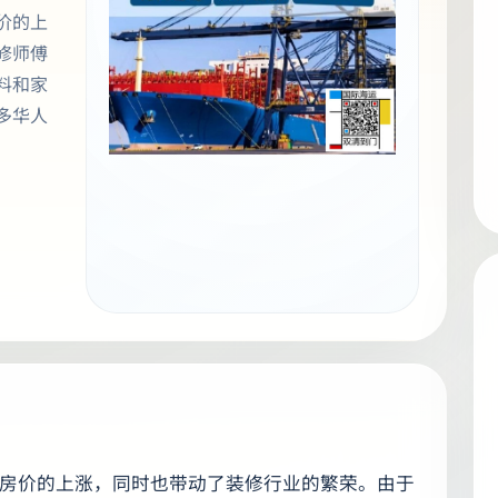
价的上
修师傅
料和家
多华人
房价的上涨，同时也带动了装修行业的繁荣。由于