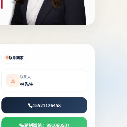
联系商家
联系人
林先生
15521126458
复制微信：991060507