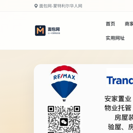
面包网-蒙特利尔华人网
首页
商
实用网址