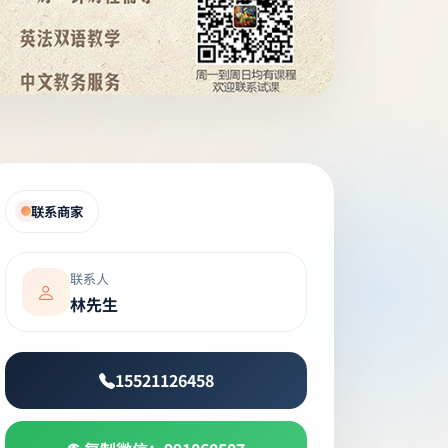
联系商家
联系人
林先生
15521126458