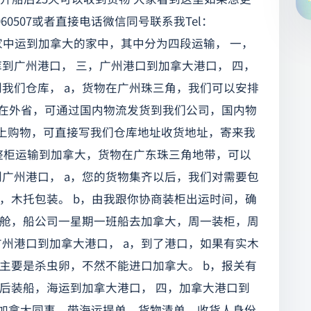
0507或者直接电话微信同号联系我Tel：
国内的家中运到加拿大的家中，其中分为四段运输， 一，
到广州港口， 三，广州港口到加拿大港口， 四，
到我们仓库， a，货物在广州珠三角，我们可以安排
物在外省，可通过国内物流发货到我们公司，国内物
网上购物，可直接写我们仓库地址收货地址，寄来我
是整柜运输到加拿大，货物在广东珠三角地带，可以
到广州港口， a，您的货物集齐以后，我们对需要包
，木托包装。 b，由我跟你协商装柜出运时间，确
舱，船公司一星期一班船去加拿大，周一装柜，周
广州港口到加拿大港口， a，到了港口，如果有实木
主要是杀虫卵，不然不能进口加拿大。 b，报关有
后装船，海运到加拿大港口， 四，加拿大港口到
排加拿大同事，带海运提单，货物清单，收货人身份