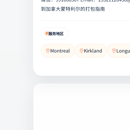
到加拿大蒙特利尔的打包指南
服务地区
Montreal
Kirkland
Longu