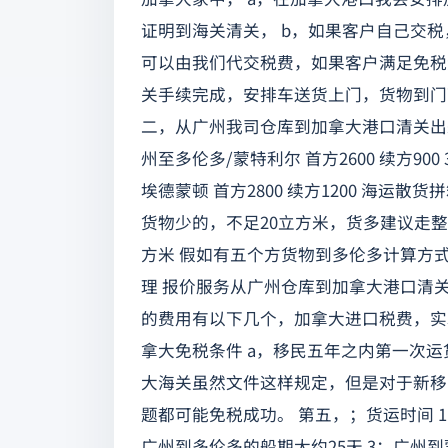
证明到海关清关， b，如果客户自己交
可以由我们代交税费，如果客户满足免税
关手续完成，安排车送货上门，货物到门
二，从广州我司仓库到加拿大港口清关出来报价
州至多伦多/蒙特利尔 首方2600 续方900 
埃德蒙顿 首方2800 续方1200 海
货物少的，不足20立方米，货多建议走整
方米 假如有五个方货物到多伦多计算方式如下，
理 报价服务从广州仓库到加拿大港口清
的费用有以下几个，加拿大进口税费，实
拿大免税条件 a，移民五年之内第一次运
大海关虽然文件这样规定，但是对于新移
题都可能免税成功。 第五，；货运时间 1
广州到多伦多的船期大约25天 3：广州