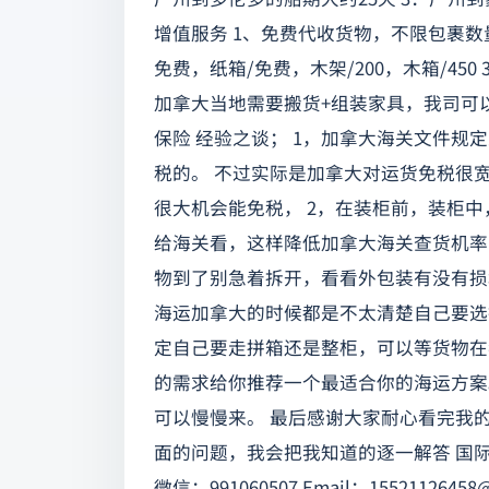
增值服务 1、免费代收货物，不限包裹数
免费，纸箱/免费，木架/200，木箱/45
加拿大当地需要搬货+组装家具，我司可
保险 经验之谈； 1，加拿大海关文件
税的。 不过实际是加拿大对运货免税很
很大机会能免税， 2，在装柜前，装柜
给海关看，这样降低加拿大海关查货机率
物到了别急着拆开，看看外包装有没有损
海运加拿大的时候都是不太清楚自己要选
定自己要走拼箱还是整柜，可以等货物在
的需求给你推荐一个最适合你的海运方案
可以慢慢来。 最后感谢大家耐心看完我
面的问题，我会把我知道的逐一解答 国际货运代理
微信：991060507 Email：
15521126458