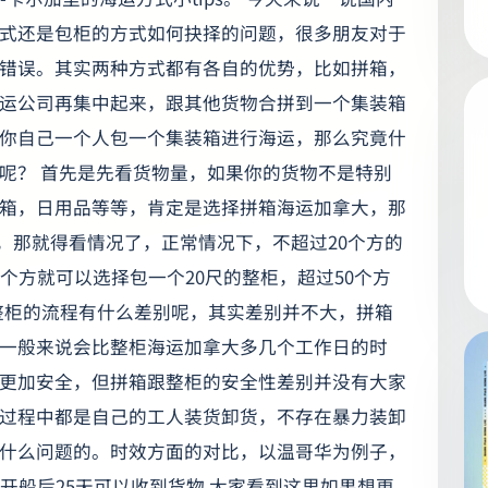
式还是包柜的方式如何抉择的问题，很多朋友对于
错误。其实两种方式都有各自的优势，比如拼箱，
运公司再集中起来，跟其他货物合拼到一个集装箱
你自己一个人包一个集装箱进行海运，那么究竟什
呢？ 首先是先看货物量，如果你的货物不是特别
箱，日用品等等，肯定是选择拼箱海运加拿大，那
运，那就得看情况了，正常情况下，不超过20个方的
个方就可以选择包一个20尺的整柜，超过50个方
跟整柜的流程有什么差别呢，其实差别并不大，拼箱
一般来说会比整柜海运加拿大多几个工作日的时
更加安全，但拼箱跟整柜的安全性差别并没有大家
过程中都是自己的工人装货卸货，不存在暴力装卸
什么问题的。时效方面的对比，以温哥华为例子，
开船后25天可以收到货物 大家看到这里如果想更