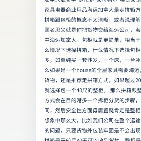
家具电器商业用品海运加拿大是走拼箱方
拼箱跟包柜的概念不太清晰，或者说理解
顾名思义就是你把货物交给海运公司，海
中海运加拿大。包柜就是更简单，相当于
么情况下选择拼箱，什么情况下选择包柜
多，如单纯买一套沙发，一个床，一台冰
么如果是一个house的全屋家具需要海
货物，还是推荐走拼箱方式，如果超过20
就选择包一个40尺的整柜。 那么拼箱
方式会在目的港多一个拆柜分货的步骤，
间，然后安全性方面毋庸置疑肯定是整柜
想象中那么大，比如我们公司在整个运输
的问题，只要货物外包装牢固是不会出现
拼箱是开船后30天可以收到货物，整柜是