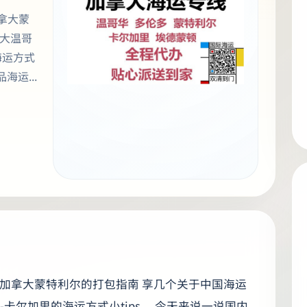
拿大蒙
拿大温哥
海运方式
海运...
加拿大蒙特利尔的打包指南 享几个关于中国海运
-卡尔加里的海运方式小tips。 今天来说一说国内