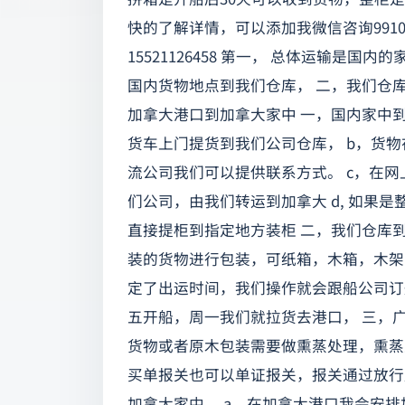
快的了解详情，可以添加我微信咨询99106
15521126458 第一， 总体运输是
国内货物地点到我们仓库， 二，我们仓库
加拿大港口到加拿大家中 一，国内家中
货车上门提货到我们公司仓库， b，货
流公司我们可以提供联系方式。 c，在
们公司，由我们转运到加拿大 d, 如果
直接提柜到指定地方装柜 二，我们仓库
装的货物进行包装，可纸箱，木箱，木架
定了出运时间，我们操作就会跟船公司订
五开船，周一我们就拉货去港口， 三，
货物或者原木包装需要做熏蒸处理，熏蒸
买单报关也可以单证报关，报关通过放行
加拿大家中， a，在加拿大港口我会安