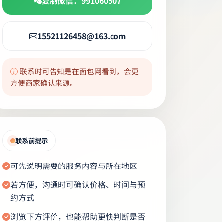
复制微信：991060507
15521126458@163.com
联系时可告知是在面包网看到，会更
方便商家确认来源。
联系前提示
可先说明需要的服务内容与所在地区
若方便，沟通时可确认价格、时间与预
约方式
浏览下方评价，也能帮助更快判断是否