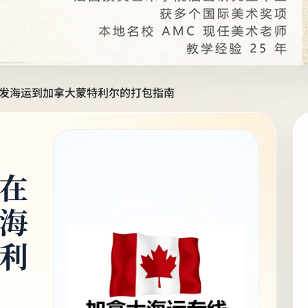
发海运到加拿大蒙特利尔的打包指南
在
海
利