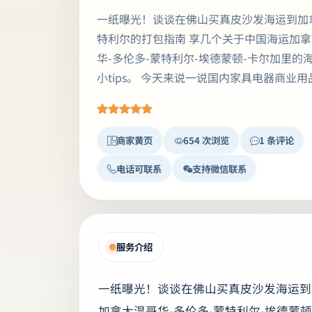
一纸曝光！谈谈在佛山买真皮沙发海运到加
特利尔的打包指南 享几个关于中国海运加
华-多伦多-蒙特利尔-埃德蒙顿-卡尔加里的
小tips。 今天来说一说国内家具电器商业用品
商家黄页
654 次浏览
1 条评论
电话可联系
支持微信联系
服务介绍
一纸曝光！谈谈在佛山买真皮沙发海运到
加拿大温哥华-多伦多-蒙特利尔-埃德蒙顿