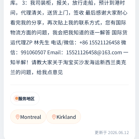
库。 3：我司装柜，报关，放行走船，预计到港时
间，代理清关，送货上门，签收 最后感谢大家耐心
看完我的分享，再次贴上我的联系方式，您有国际
物流方面的问题，我会把我知道的逐一解答 国际货
运代理ZP 林先生 电话/微信：+86 15521126458 微
信：991060507 Email：
15521126458@163.com
一
知半解！请教大家关于淘宝买沙发海运新西兰奥克
兰的问题，给我点意见
服务地区
Montreal
Kirkland
更新于 2026.06.12