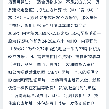
箱费用算法：（适合货物少的，不足20立方米，货
多建议走整柜）货物立方计算 长（M）*宽（M）*
高（M）=立方米 如果超出20立方米的，那么建议
走整柜，整柜价格每个月份基本都会有变动。
20GP：内容积为5.69米X2.13米X2.18米,配货毛重一
般为17.5吨,体积为24-26立方米. 40HQ：内容积为
11.8米X2.13米X2.72米.配货毛重一般为22吨,体积为
68立方米 。 4、需要提供什么资料？ 提供货物清单
（件数，品名，单价，总价），发和收货人资料，
如公司提供营业执照（ABN）照片，个人的提供个
ID card和驾驶证照片。 其他事情由我司来做，就想
快递一样做在家里等收货！ 货物托运门到门流程：
1：咨询海运全程费用，订舱！每周1装柜！ 2：找
我拿仓库地址，外包装写上唛头，发货到我司仓