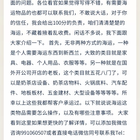
面的问题。各位看官如果觉得写得不错，有需要海
运物品的也都可以联系我们，不敢说大话，对于你
的信任，我会给出100分的负责，咱们清清楚楚的
海运，不藏着掖着乱收费。闲话不多说，我下面跟
大家介绍一下。 首先，无非两种方式的海运，一种
是个人需要海运东西到新西兰，大致的类目就是家
具、电器、个人用品、衣服等等。另一种就是在国
外开公司开店的老板，这个类目就五花八门了，可
以是奶茶店设备、奶茶店物料、火锅底料、汽车配
件、地板板材、五金建材、大型设备等等等等。所
幸以上这些我都帮客户承运过。以下就说说海运这
类物品需要怎么操作，以及有哪些注意事项。 大家
看到这里如果想更快的了解详情，可以添加我微信
咨询991060507或者直接电话微信同号联系我Tel：