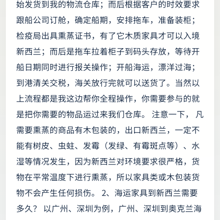
始发货到我的物流仓库；而后根据客户的时效要求
跟船公司订舱，确定船期，安排拖车，准备装柜；
检疫局出具熏蒸证书，有了它木质家具才可以入境
新西兰；而后是拖车拉着柜子到码头存放，等待开
船日期同时进行报关操作；开船海运，漂洋过海；
到港清关交税，海关放行完就可以送货了。当然以
上流程都是我这边帮你全程操作，你需要参与的就
是把你需要的物品运过来我们仓库。 注意一下， 凡
需要熏蒸的商品有木包装的，出口新西兰，一定不
能有树皮、虫蛀、发霉（发绿、有霉斑点等）、水
湿等情况发生，因为新西兰对环境要求很严格，货
物在平常温度下进行熏蒸，所以家具类或木包装货
物不会产生任何损伤。 2、海运家具到新西兰需要
多久？ 以广州、深圳为例，广州、深圳到奥克兰海