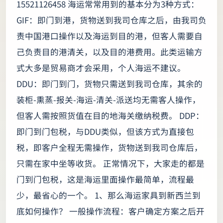
15521126458 海运常常用到的基本分为3种方式：
GIF：即门到港，货物送到我司仓库之后，由我司负
责中国港口操作以及海运到目的港，但客人需要自
己负责目的港清关，以及目的港费用。此类运输方
式大多是贸易商才会采用，个人海运不建议。
DDU：即门到门，货物只需送到我司仓库，其余的
装柜-熏蒸-报关-海运-清关-派送均无需客人操作，
但客人需按照货值在目的地海关缴纳税费。 DDP：
即门到门包税，与DDU类似，但该方式为直接包
税，即客户全程无需操作，货物送到我司仓库后，
只需在家中坐等收货。 正常情况下，大家走的都是
门到门包税，这是海运里面操作最简单，流程最
少，最省心的一个。 1、那么海运家具到新西兰到
底如何操作？ 一般操作流程：客户确定方案之后开