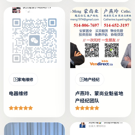
家电维修
地产经纪
电器维修
卢燕玲、蒙尚业魁省地
产经纪团队