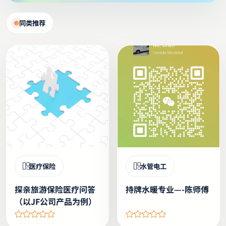
同类推荐
医疗保险
水管电工
探亲旅游保险医疗问答
持牌水暖专业—-陈师傅
（以JF公司产品为例）