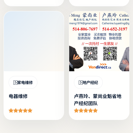
家电维修
地产经纪
电器维修
卢燕玲、蒙尚业魁省地
产经纪团队