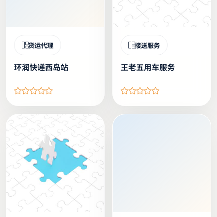
货运代理
接送服务
环润快递西岛站
王老五用车服务