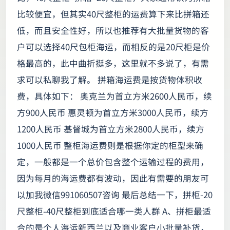
比较便宜，但其实40尺整柜的运费算下来比拼箱还
低，而且安全性好，所以也推荐有大批量货物的客
户可以选择40尺包柜海运，而相反的是20尺柜是价
格最高的，此中曲折挺多，这里就不多说了，有需
求可以私聊我了解。 拼箱海运费是按货物体积收
费，具体如下： 奥克兰为首立方米2600人民币，续
方900人民币 惠灵顿为首立方米3000人民币，续方
1200人民币 基督城为首立方米2800人民币，续方
1000人民币 整柜海运费则是根据你定的柜型来确
定，一般都是一个总价包含整个运输过程的费用，
因为每月的海运费都有波动，因此有需要的朋友可
以加我微信991060507咨询 最后总结一下，拼柜-20
尺整柜-40尺整柜到底适合哪一类人群 A、拼柜最适
合的是个人海运新西兰以及商业客户小批量补货，