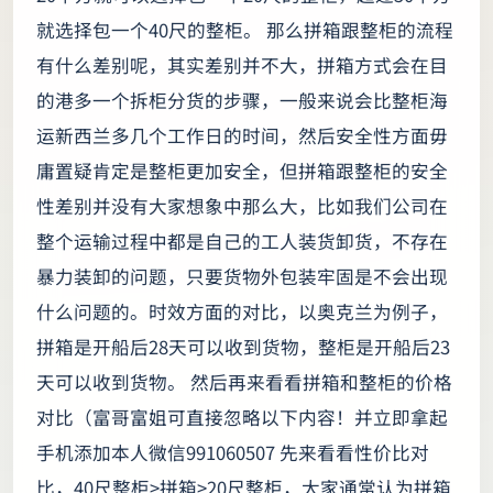
就选择包一个40尺的整柜。 那么拼箱跟整柜的流程
有什么差别呢，其实差别并不大，拼箱方式会在目
的港多一个拆柜分货的步骤，一般来说会比整柜海
运新西兰多几个工作日的时间，然后安全性方面毋
庸置疑肯定是整柜更加安全，但拼箱跟整柜的安全
性差别并没有大家想象中那么大，比如我们公司在
整个运输过程中都是自己的工人装货卸货，不存在
暴力装卸的问题，只要货物外包装牢固是不会出现
什么问题的。时效方面的对比，以奥克兰为例子，
拼箱是开船后28天可以收到货物，整柜是开船后23
天可以收到货物。 然后再来看看拼箱和整柜的价格
对比（富哥富姐可直接忽略以下内容！并立即拿起
手机添加本人微信991060507 先来看看性价比对
比，40尺整柜>拼箱>20尺整柜，大家通常认为拼箱