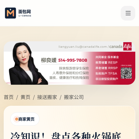
首页
黄页
接送搬家
搬家公司
商家黄页
冷知识！盘点各种火锅底