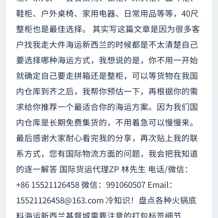
鞋柜、户外桌椅、家用电器、日常用品等等，40尺
整柜也是最佳选择。 其实写这篇文章是因为很多客
户找我走大件海运新西兰的时候都是不太清楚自己
要选择哪种海运方式，我想说的是，你不用一开始
就确定自己要走拼箱还是整柜，可以等货物在我国
内仓库到齐之后，我帮你预估一下，再根据你的需
求给你推荐一个最适合你的海运方案。因为我们国
内仓库是长期免费集货的，不用着急可以慢慢来。
最后感谢大家耐心看完我的分享，再次贴上我的联
系方式，您有国际物流方面的问题，我会把我知道
的逐一解答 国际货运代理ZP 林先生 电话/微信：
+86 15521126458 微信：991060507 Email：
15521126458@163.com
冷知识！盘点各种火锅底
料海运新西兰基督城需要注意的打包标签细节