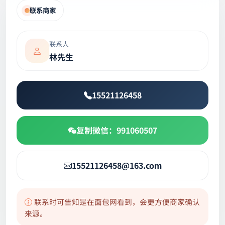
联系商家
联系人
林先生
15521126458
复制微信：991060507
15521126458@163.com
联系时可告知是在面包网看到，会更方便商家确认
来源。