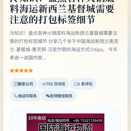
料海运新西兰基督城需要
注意的打包标签细节
冷知识！盘点各种火锅底料海运新西兰基督城需要注
意的打包标签细节 分享几个关于中国海运新西兰奥克
兰-基督城-惠灵顿-汉密尔顿的海运方式小tips。 今天
来说一说国内家...
搬家公司
792 次浏览
1 条评论
电话可联系
支持微信联系