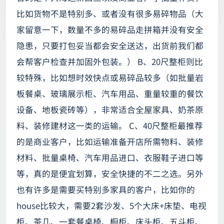
比如货物不是特别多、或者没有很多易碎物品（大
家留意一下，数量不多的易碎品走拼箱并没有安全
隐患，只要打包妥当都会安全送达，出货前我们都
会帮客户检查并加固外包装。） B、20尺整柜则比
较特殊，比如想时效快点或易碎品较多（如批量岩
板餐桌、玻璃展示柜、汽车用品、重量较重的餐饮
设备、地板瓷砖等），非常适合全屋家具、奶茶原
料、装修建材这一类的运输。 C、40尺整柜最推荐
的是商业客户，比如运输准备开店所需物料、装修
材料、批量桌椅、汽车用品进口、衣服鞋子进口等
等，真的是便宜划算，安全快捷的不二之选。另外
也有许多是需要买特别多家具的客户，比如你的
house比较大，需要2套沙发、5个大床+床垫、电视
柜、茶几、一套餐桌椅、橱柜、床头柜、五斗柜、